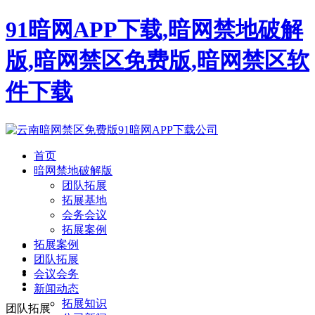
91暗网APP下载,暗网禁地破解
版,暗网禁区免费版,暗网禁区软
件下载
首页
暗网禁地破解版
团队拓展
拓展基地
会务会议
拓展案例
拓展案例
团队拓展
会议会务
新闻动态
拓展知识
团队拓展