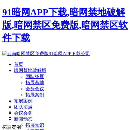
91暗网APP下载,暗网禁地破解
版,暗网禁区免费版,暗网禁区软
件下载
首页
暗网禁地破解版
团队拓展
拓展基地
会务会议
拓展案例
拓展案例
团队拓展
会议会务
新闻动态
拓展知识
拓展案例