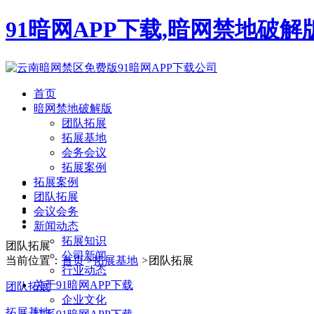
91暗网APP下载,暗网禁地破
首页
暗网禁地破解版
团队拓展
拓展基地
会务会议
拓展案例
拓展案例
团队拓展
会议会务
新闻动态
拓展知识
团队拓展
公司新闻
当前位置：
首页
>
拓展基地
>
团队拓展
行业动态
关于91暗网APP下载
团队拓展
企业文化
拓展基地