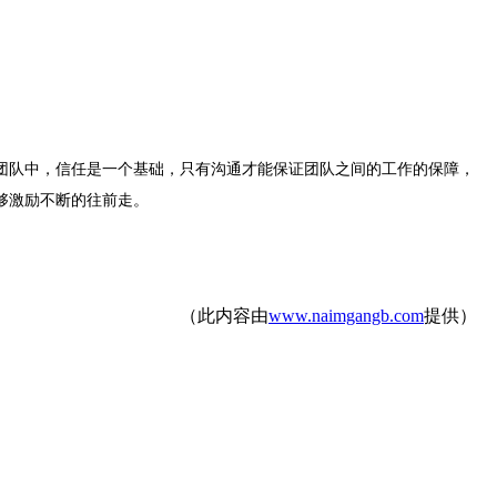
团队中，信任是一个基础，只有沟通才能保证团队之间的工作的保障，
够激励不断的往前走。
（此内容由
www.naimgangb.com
提供）