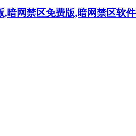
解版,暗网禁区免费版,暗网禁区软